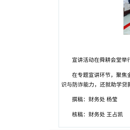
宣讲活动在舜耕会堂举
在专题宣讲环节，聚焦
识与防诈能力，还就助学贷
撰稿：财务处 杨莹
核稿：财务处 王占凯