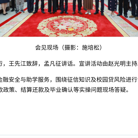
会见现场（摄影：施培松）
行，王先江致辞，孟凡征讲话。宣讲活动由赵光明主持
金融安全与助学服务，围绕征信知识及校园贷风险进行
款政策、结算还款及毕业确认等实操问题现场答疑。