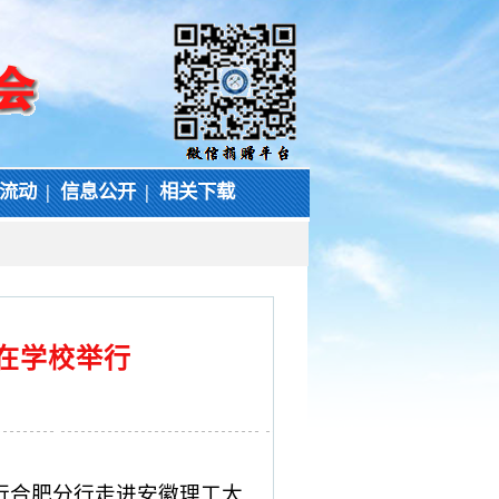
流动
|
信息公开
|
相关下载
在学校举行
行合肥分行走进安徽理工大