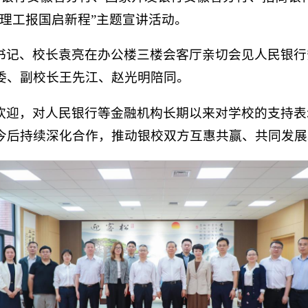
理工报国启新程”主题宣讲活动。
书记、校长袁亮在办公楼三楼会客厅亲切会见人民银行
委、副校长王先江、赵光明陪同。
欢迎，对人民银行等金融机构长期以来对学校的支持表
今后持续深化合作，推动银校双方互惠共赢、共同发展